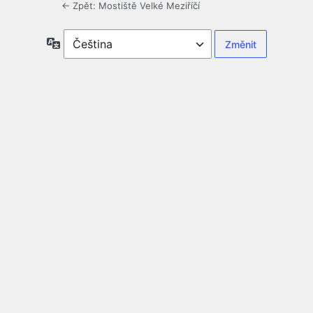
← Zpět: Mostiště Velké Meziříčí
Jazyky