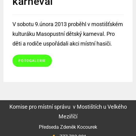
karneval
V sobotu 9.února 2013 proběhl v mostišťském
kulturáku Masopustní dětský karneval. Pro
děti a rodiče uspořádali akci místní hasiči.
FOTOGALERIE
Komise pro místní správu v Mostištích u Velkého
Meziříčí
Předseda Zdeněk Kocourek