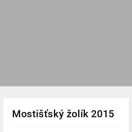
Mostišťský žolík 2015