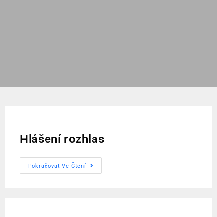
Hlášení rozhlas
Pokračovat Ve Čtení