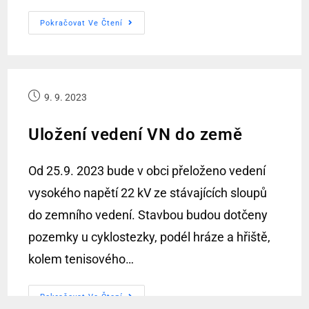
Pokračovat Ve Čtení
9. 9. 2023
Uložení vedení VN do země
Od 25.9. 2023 bude v obci přeloženo vedení
vysokého napětí 22 kV ze stávajících sloupů
do zemního vedení. Stavbou budou dotčeny
pozemky u cyklostezky, podél hráze a hřiště,
kolem tenisového…
Pokračovat Ve Čtení