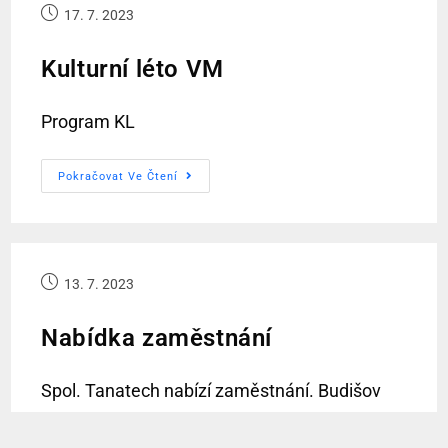
17. 7. 2023
Kulturní léto VM
Program KL
Pokračovat Ve Čtení
13. 7. 2023
Nabídka zaměstnání
Spol. Tanatech nabízí zaměstnání. Budišov
nebo Vídeň. Energostrojírny VM zveřejňují