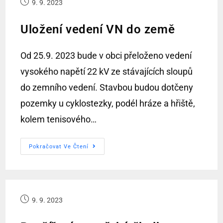
9. 9. 2023
Uložení vedení VN do země
Od 25.9. 2023 bude v obci přeloženo vedení
vysokého napětí 22 kV ze stávajících sloupů
do zemního vedení. Stavbou budou dotčeny
pozemky u cyklostezky, podél hráze a hřiště,
kolem tenisového…
Pokračovat Ve Čtení
9. 9. 2023