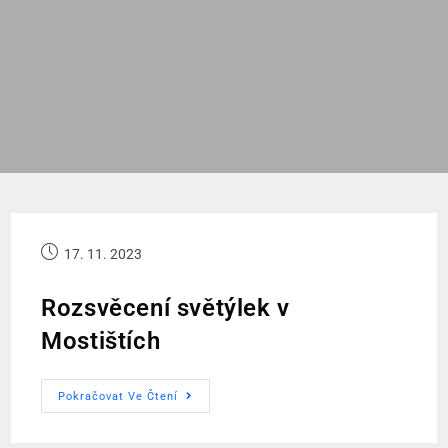
17. 11. 2023
Rozsvěcení světýlek v
Mostištích
Pokračovat Ve Čtení