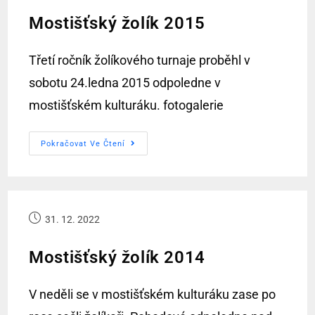
Mostišťský žolík 2015
Třetí ročník žolíkového turnaje proběhl v
sobotu 24.ledna 2015 odpoledne v
mostišťském kulturáku. fotogalerie
Pokračovat Ve Čtení
31. 12. 2022
Mostišťský žolík 2014
V neděli se v mostišťském kulturáku zase po