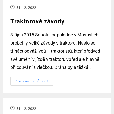
31. 12. 2022
Traktorové závody
3.říjen 2015 Sobotní odpoledne v Mostištích
proběhly velké závody v traktoru. Našlo se
třináct odvážlivců – traktoristů, kteří předvedli
své umění v jízdě v traktoru vpřed ale hlavně
při couvání s vlečkou. Dráha byla těžká…
Pokračovat Ve Čtení
31. 12. 2022