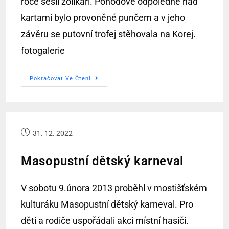
roce sešli žolíkaři. Pohodové odpoledne nad
kartami bylo provoněné punčem a v jeho
závěru se putovní trofej stěhovala na Korej.
fotogalerie
Pokračovat Ve Čtení
31. 12. 2022
Masopustní dětský karneval
V sobotu 9.února 2013 proběhl v mostišťském
kulturáku Masopustní dětský karneval. Pro
děti a rodiče uspořádali akci místní hasiči.